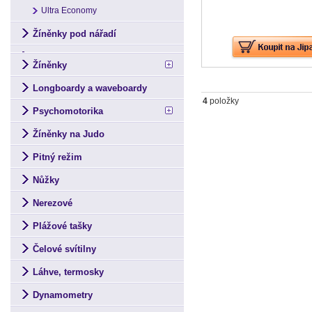
Ultra Economy
Žíněnky pod nářadí
Žíněnky
Longboardy a waveboardy
4
položky
Psychomotorika
Žíněnky na Judo
Pitný režim
Nůžky
Nerezové
Plážové tašky
Čelové svítilny
Láhve, termosky
Dynamometry