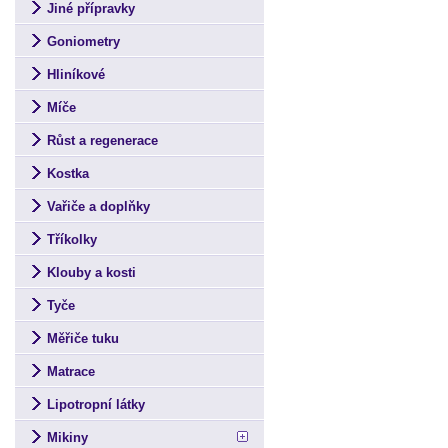
Jiné přípravky
Goniometry
Hliníkové
Míče
Růst a regenerace
Kostka
Vařiče a doplňky
Tříkolky
Klouby a kosti
Tyče
Měřiče tuku
Matrace
Lipotropní látky
Mikiny