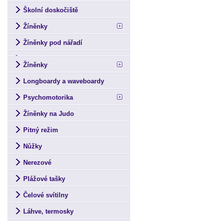
Školní doskočiště
Žíněnky
Žíněnky pod nářadí
Žíněnky
Longboardy a waveboardy
Psychomotorika
Žíněnky na Judo
Pitný režim
Nůžky
Nerezové
Plážové tašky
Čelové svítilny
Láhve, termosky