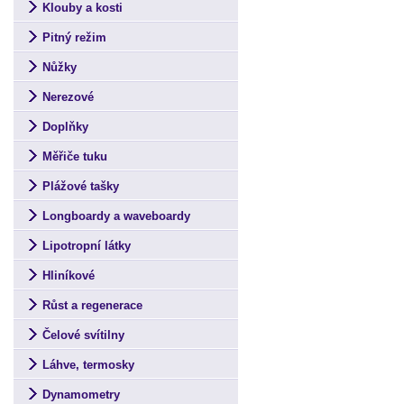
Klouby a kosti
Pitný režim
Nůžky
Nerezové
Doplňky
Měřiče tuku
Plážové tašky
Longboardy a waveboardy
Lipotropní látky
Hliníkové
Růst a regenerace
Čelové svítilny
Láhve, termosky
Dynamometry