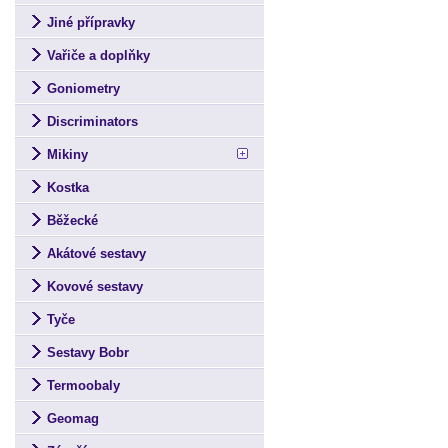
Jiné přípravky
Vařiče a doplňky
Goniometry
Discriminators
Mikiny
Kostka
Běžecké
Akátové sestavy
Kovové sestavy
Tyče
Sestavy Bobr
Termoobaly
Geomag