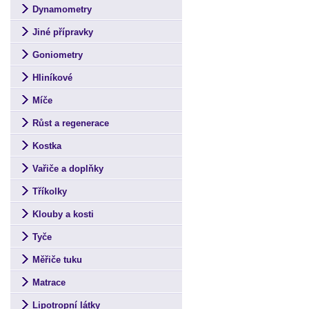
Dynamometry
Jiné přípravky
Goniometry
Hliníkové
Míče
Růst a regenerace
Kostka
Vařiče a doplňky
Tříkolky
Klouby a kosti
Tyče
Měřiče tuku
Matrace
Lipotropní látky