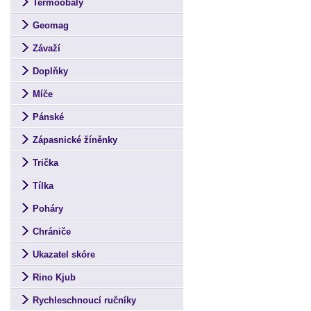
Termoobaly
Geomag
Závaží
Doplňky
Míče
Pánské
Zápasnické žíněnky
Trička
Tílka
Poháry
Chrániče
Ukazatel skóre
Rino Kjub
Rychleschnoucí ručníky