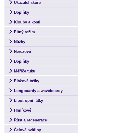
Ukazatel skóre
Doplňky
Klouby a kosti
Pitný režim
Nůžky
Nerezové
Doplňky
Měřiče tuku
Plážové tašky
Longboardy a waveboardy
Lipotropní látky
Hliníkové
Růst a regenerace
Čelové svítilny