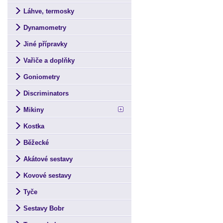
Láhve, termosky
Dynamometry
Jiné přípravky
Vařiče a doplňky
Goniometry
Discriminators
Mikiny
Kostka
Běžecké
Akátové sestavy
Kovové sestavy
Tyče
Sestavy Bobr