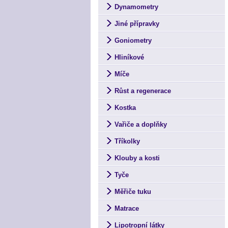
Dynamometry
Jiné přípravky
Goniometry
Hliníkové
Míče
Růst a regenerace
Kostka
Vařiče a doplňky
Tříkolky
Klouby a kosti
Tyče
Měřiče tuku
Matrace
Lipotropní látky