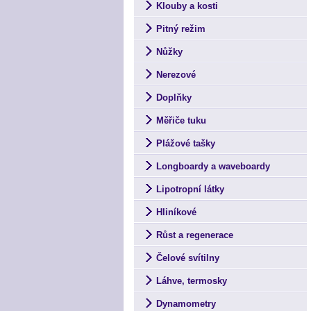
Klouby a kosti
Pitný režim
Nůžky
Nerezové
Doplňky
Měřiče tuku
Plážové tašky
Longboardy a waveboardy
Lipotropní látky
Hliníkové
Růst a regenerace
Čelové svítilny
Láhve, termosky
Dynamometry