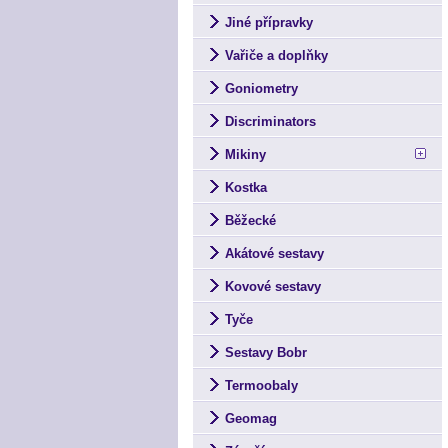
Jiné přípravky
Vařiče a doplňky
Goniometry
Discriminators
Mikiny
Kostka
Běžecké
Akátové sestavy
Kovové sestavy
Tyče
Sestavy Bobr
Termoobaly
Geomag