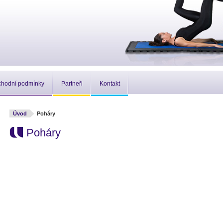
hodní podmínky
Partneři
Kontakt
Úvod
Poháry
Poháry