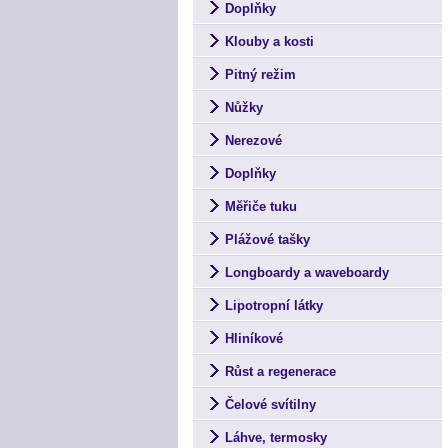
Doplňky
Klouby a kosti
Pitný režim
Nůžky
Nerezové
Doplňky
Měřiče tuku
Plážové tašky
Longboardy a waveboardy
Lipotropní látky
Hliníkové
Růst a regenerace
Čelové svítilny
Láhve, termosky