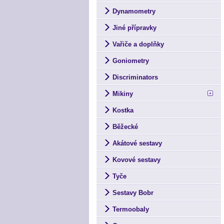
Dynamometry
Jiné přípravky
Vařiče a doplňky
Goniometry
Discriminators
Mikiny
Kostka
Běžecké
Akátové sestavy
Kovové sestavy
Tyče
Sestavy Bobr
Termoobaly