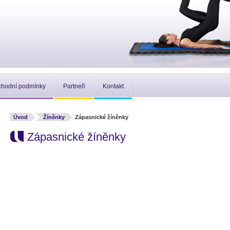
hodní podmínky
Partneři
Kontakt
Úvod
Žíněnky
Zápasnické žíněnky
Zápasnické žíněnky