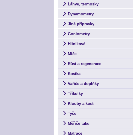
Láhve, termosky
Dynamometry
Jiné přípravky
Goniometry
Hliníkové
Míče
Růst a regenerace
Kostka
Vařiče a doplňky
Tříkolky
Klouby a kosti
Tyče
Měřiče tuku
Matrace