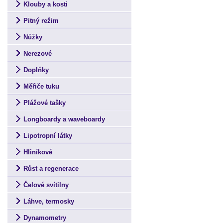
Klouby a kosti
Pitný režim
Nůžky
Nerezové
Doplňky
Měřiče tuku
Plážové tašky
Longboardy a waveboardy
Lipotropní látky
Hliníkové
Růst a regenerace
Čelové svítilny
Láhve, termosky
Dynamometry