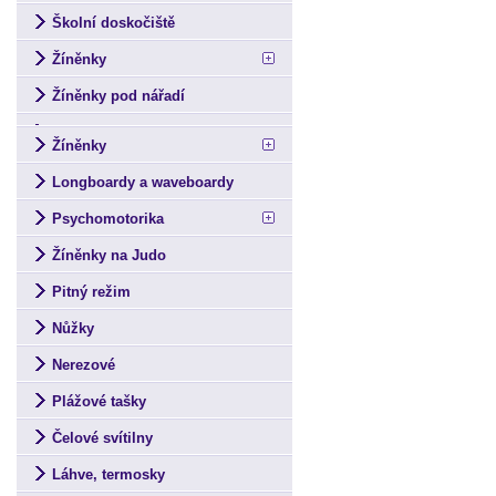
Školní doskočiště
Žíněnky
Žíněnky pod nářadí
Žíněnky
Longboardy a waveboardy
Psychomotorika
Žíněnky na Judo
Pitný režim
Nůžky
Nerezové
Plážové tašky
Čelové svítilny
Láhve, termosky