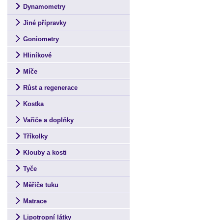
Dynamometry
Jiné přípravky
Goniometry
Hliníkové
Míče
Růst a regenerace
Kostka
Vařiče a doplňky
Tříkolky
Klouby a kosti
Tyče
Měřiče tuku
Matrace
Lipotropní látky