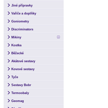
Jiné přípravky
Vařiče a doplňky
Goniometry
Discriminators
Mikiny
Kostka
Běžecké
Akátové sestavy
Kovové sestavy
Tyče
Sestavy Bobr
Termoobaly
Geomag