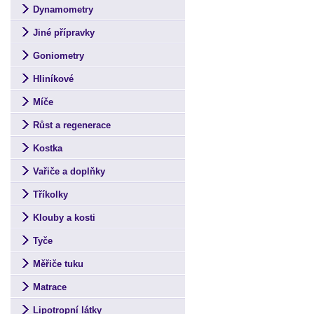
Dynamometry
Jiné přípravky
Goniometry
Hliníkové
Míče
Růst a regenerace
Kostka
Vařiče a doplňky
Tříkolky
Klouby a kosti
Tyče
Měřiče tuku
Matrace
Lipotropní látky