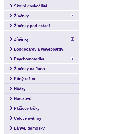
Školní doskočiště
Žíněnky
Žíněnky pod nářadí
Žíněnky
Longboardy a waveboardy
Psychomotorika
Žíněnky na Judo
Pitný režim
Nůžky
Nerezové
Plážové tašky
Čelové svítilny
Láhve, termosky