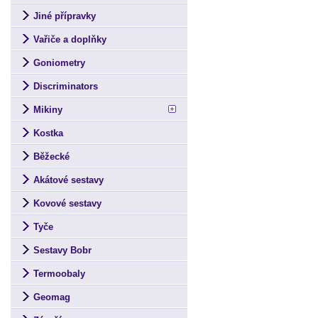
Jiné přípravky
Vařiče a doplňky
Goniometry
Discriminators
Mikiny
Kostka
Běžecké
Akátové sestavy
Kovové sestavy
Tyče
Sestavy Bobr
Termoobaly
Geomag