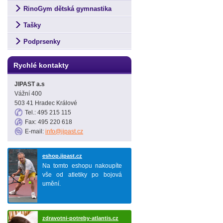
RinoGym dětská gymnastika
Tašky
Podprsenky
Rychlé kontakty
JIPAST a.s
Vážní 400
503 41 Hradec Králové
Tel.: 495 215 115
Fax: 495 220 618
E-mail:
info@jipast.cz
eshop.jipast.cz
Na tomto eshopu nakoupíte
vše od atletiky po bojová
umění.
zdravotni-potreby-atlantis.cz