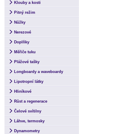
Klouby a kosti
Pitný režim
Nůžky
Nerezové
Doplňky
Měřiče tuku
Plážové tašky
Longboardy a waveboardy
Lipotropní látky
Hliníkové
Růst a regenerace
Čelové svítilny
Láhve, termosky
Dynamometry