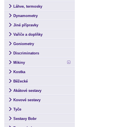
Láhve, termosky
Dynamometry
Jiné přípravky
Vařiče a doplňky
Goniometry
Discriminators
Mikiny
Kostka
Běžecké
Akátové sestavy
Kovové sestavy
Tyče
Sestavy Bobr