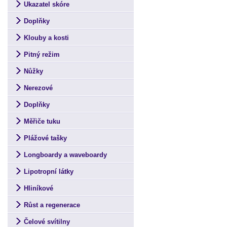
Ukazatel skóre
Doplňky
Klouby a kosti
Pitný režim
Nůžky
Nerezové
Doplňky
Měřiče tuku
Plážové tašky
Longboardy a waveboardy
Lipotropní látky
Hliníkové
Růst a regenerace
Čelové svítilny