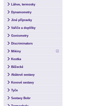
Láhve, termosky
Dynamometry
Jiné přípravky
Vařiče a doplňky
Goniometry
Discriminators
Mikiny
Kostka
Běžecké
Akátové sestavy
Kovové sestavy
Tyče
Sestavy Bobr
Termoobaly