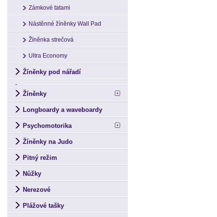
Zámkové tatami
Nástěnné žíněnky Wall Pad
Žíněnka strečová
Ultra Economy
Žíněnky pod nářadí
Žíněnky
Longboardy a waveboardy
Psychomotorika
Žíněnky na Judo
Pitný režim
Nůžky
Nerezové
Plážové tašky