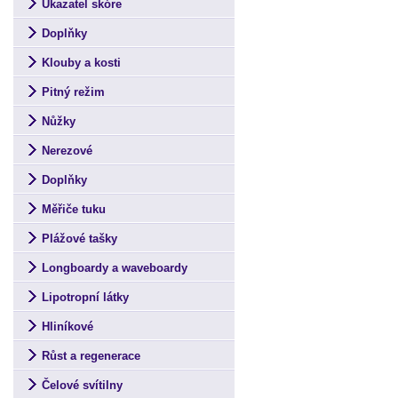
Ukazatel skóre
Doplňky
Klouby a kosti
Pitný režim
Nůžky
Nerezové
Doplňky
Měřiče tuku
Plážové tašky
Longboardy a waveboardy
Lipotropní látky
Hliníkové
Růst a regenerace
Čelové svítilny