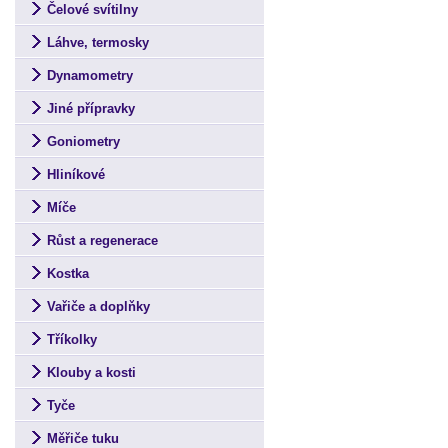
Čelové svítilny
Láhve, termosky
Dynamometry
Jiné přípravky
Goniometry
Hliníkové
Míče
Růst a regenerace
Kostka
Vařiče a doplňky
Tříkolky
Klouby a kosti
Tyče
Měřiče tuku