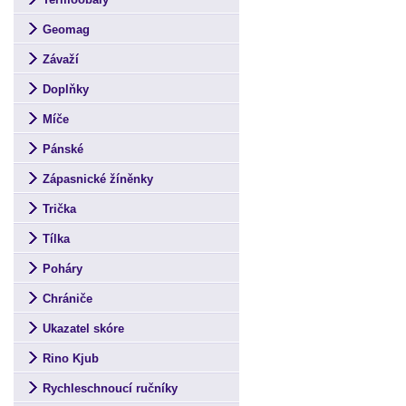
Geomag
Závaží
Doplňky
Míče
Pánské
Zápasnické žíněnky
Trička
Tílka
Poháry
Chrániče
Ukazatel skóre
Rino Kjub
Rychleschnoucí ručníky