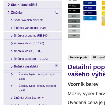
Školní doskočiště
Žíněnky
Sada školních žíněnek
Žíněnka variant (RE 100)
žíněnka economy (RE 100)
žíněnka klasik (RE 120)
žíněnka klasik (RE 80)
Detailní popis
Názory už
žíněnka standard (RE 100)
Detailní po
žíněnka ultralehká
vašeho výb
Žíněnky typ A - určeny pro vyšší
zátěž
Vzorník barev
Žíněnky typ B - určeny pro nižší
zátěž
Možný výběr barv
Žíněnka Ultra Economy
Uvedená cena je p