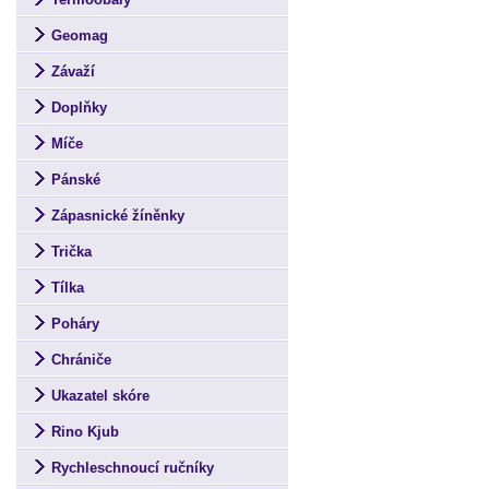
Geomag
Závaží
Doplňky
Míče
Pánské
Zápasnické žíněnky
Trička
Tílka
Poháry
Chrániče
Ukazatel skóre
Rino Kjub
Rychleschnoucí ručníky