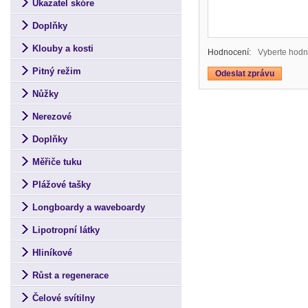
Ukazatel skóre
Doplňky
Klouby a kosti
Hodnocení:
Vyberte hodn
Pitný režim
Nůžky
Nerezové
Doplňky
Měřiče tuku
Plážové tašky
Longboardy a waveboardy
Lipotropní látky
Hliníkové
Růst a regenerace
Čelové svítilny