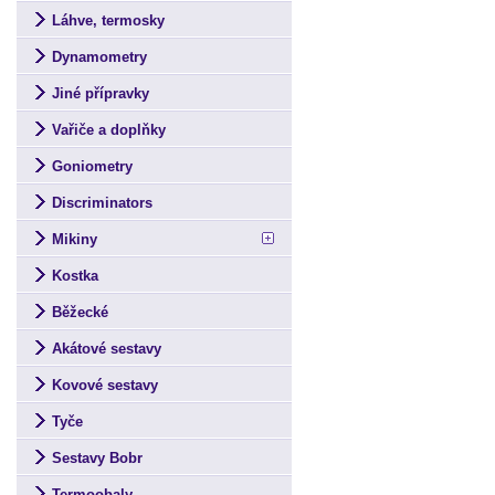
Láhve, termosky
Dynamometry
Jiné přípravky
Vařiče a doplňky
Goniometry
Discriminators
Mikiny
Kostka
Běžecké
Akátové sestavy
Kovové sestavy
Tyče
Sestavy Bobr
Termoobaly