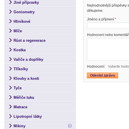
Jiné přípravky
Nejhodnotnější příspěvky
děkujeme.
Goniometry
Jméno a příjmení
*
Hliníkové
Míče
Hodnocení nebo komentář
Růst a regenerace
Kostka
Vařiče a doplňky
Hodnocení:
Vyberte hodn
Tříkolky
Klouby a kosti
Tyče
Měřiče tuku
Matrace
Lipotropní látky
Mikiny