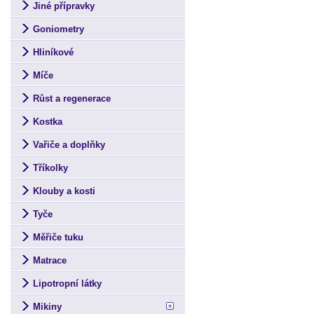
Jiné přípravky
Goniometry
Hliníkové
Míče
Růst a regenerace
Kostka
Vařiče a doplňky
Tříkolky
Klouby a kosti
Tyče
Měřiče tuku
Matrace
Lipotropní látky
Mikiny