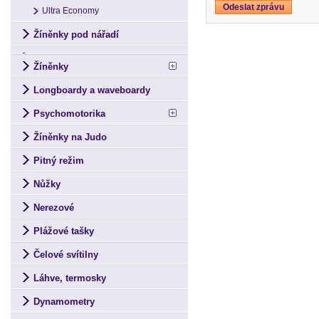
Ultra Economy
Žíněnky pod nářadí
Žíněnky
Longboardy a waveboardy
Psychomotorika
Žíněnky na Judo
Pitný režim
Nůžky
Nerezové
Plážové tašky
Čelové svítilny
Láhve, termosky
Dynamometry