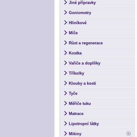
Jiné přípravky
Goniometry
Hliníkové
Míče
Růst a regenerace
Kostka
Vařiče a doplňky
Tříkolky
Klouby a kosti
Tyče
Měřiče tuku
Matrace
Lipotropní látky
Mikiny