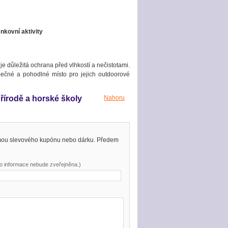
nkovní aktivity
 je důležitá ochrana před vlhkostí a nečistotami.
ečné a pohodlné místo pro jejich outdoorové
řírodě a horské školy
Nahoru
rmou slevového kupónu nebo dárku. Předem
to informace nebude zveřejněna.)