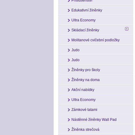
Příslušenství
Edukativní žíněnky
Ultra Economy
Skládací žíněnky
Molitanové cvičební podložky
Judo
Judo
Žíněnky pro školy
Žíněnky na doma
Akční nabídky
Ultra Economy
Zámkové tatami
Nástěnné žíněnky Wall Pad
Žíněnka strečová