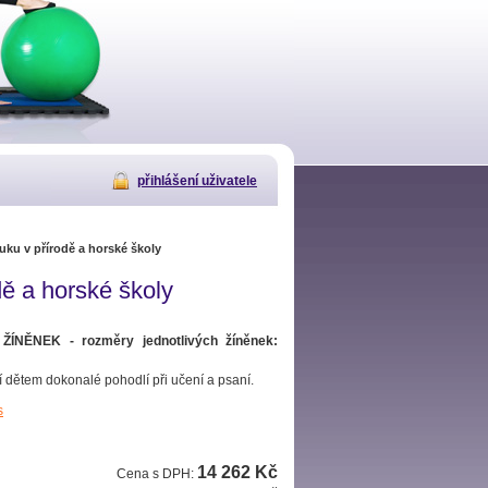
přihlášení uživatele
ku v přírodě a horské školy
ě a horské školy
ÍNĚNEK - rozměry jednotlivých žíněnek:
 dětem dokonalé pohodlí při učení a psaní.
s
14 262 Kč
Cena s DPH: