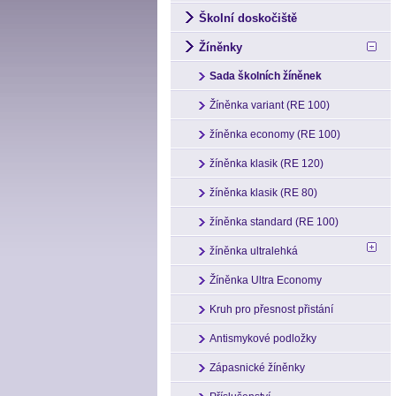
Školní doskočiště
Žíněnky
Sada školních žíněnek
Žíněnka variant (RE 100)
žíněnka economy (RE 100)
žíněnka klasik (RE 120)
žíněnka klasik (RE 80)
žíněnka standard (RE 100)
žíněnka ultralehká
Žíněnka Ultra Economy
Kruh pro přesnost přistání
Antismykové podložky
Zápasnické žíněnky