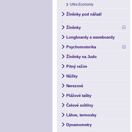
Ultra Economy
Žíněnky pod nářadí
Žíněnky
Longboardy a waveboardy
Psychomotorika
Žíněnky na Judo
Pitný režim
Nůžky
Nerezové
Plážové tašky
Čelové svítilny
Láhve, termosky
Dynamometry