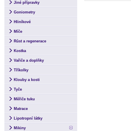
Jiné přípravky
Goniometry
Hliníkové
Míče
Růst a regenerace
Kostka
Vařiče a doplňky
Tříkolky
Klouby a kosti
Tyče
Měřiče tuku
Matrace
Lipotropní látky
Mikiny