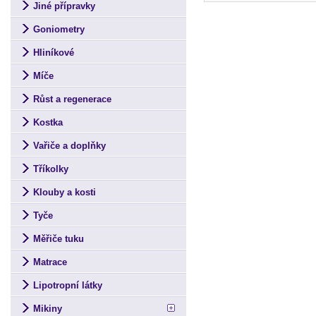
Jiné přípravky
Goniometry
Hliníkové
Míče
Růst a regenerace
Kostka
Vařiče a doplňky
Tříkolky
Klouby a kosti
Tyče
Měřiče tuku
Matrace
Lipotropní látky
Mikiny