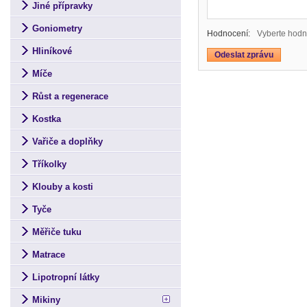
Jiné přípravky
Goniometry
Hodnocení:
Vyberte hodn
Hliníkové
Míče
Růst a regenerace
Kostka
Vařiče a doplňky
Tříkolky
Klouby a kosti
Tyče
Měřiče tuku
Matrace
Lipotropní látky
Mikiny