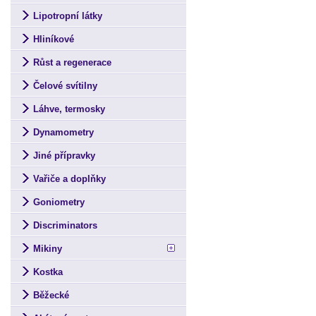
Lipotropní látky
Hliníkové
Růst a regenerace
Čelové svítilny
Láhve, termosky
Dynamometry
Jiné přípravky
Vařiče a doplňky
Goniometry
Discriminators
Mikiny
Kostka
Běžecké