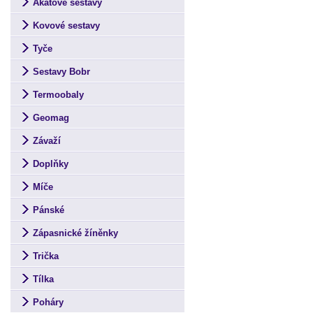
Akátové sestavy
Kovové sestavy
Tyče
Sestavy Bobr
Termoobaly
Geomag
Závaží
Doplňky
Míče
Pánské
Zápasnické žíněnky
Trička
Tílka
Poháry