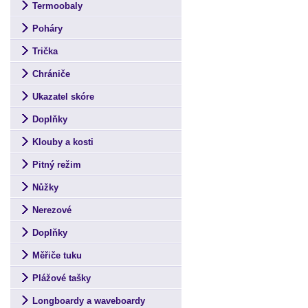
Termoobaly
Poháry
Trička
Chrániče
Ukazatel skóre
Doplňky
Klouby a kosti
Pitný režim
Nůžky
Nerezové
Doplňky
Měřiče tuku
Plážové tašky
Longboardy a waveboardy