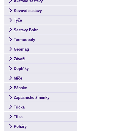
Akátové sestavy
Kovové sestavy
Tyče
Sestavy Bobr
Termoobaly
Geomag
Závaží
Doplňky
Míče
Pánské
Zápasnické žíněnky
Trička
Tílka
Poháry