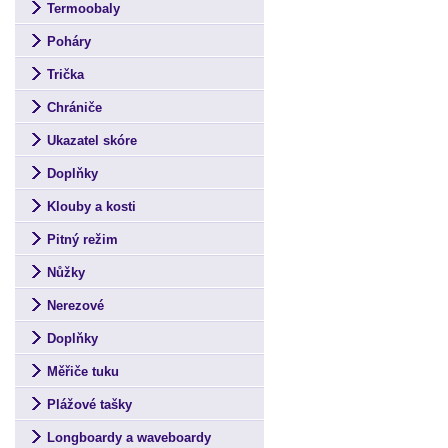
Termoobaly
Poháry
Trička
Chrániče
Ukazatel skóre
Doplňky
Klouby a kosti
Pitný režim
Nůžky
Nerezové
Doplňky
Měřiče tuku
Plážové tašky
Longboardy a waveboardy