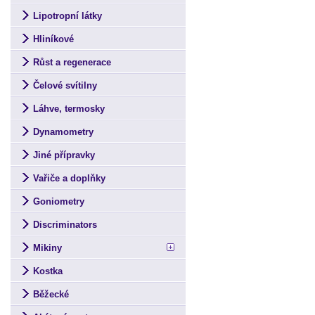
Lipotropní látky
Hliníkové
Růst a regenerace
Čelové svítilny
Láhve, termosky
Dynamometry
Jiné přípravky
Vařiče a doplňky
Goniometry
Discriminators
Mikiny
Kostka
Běžecké