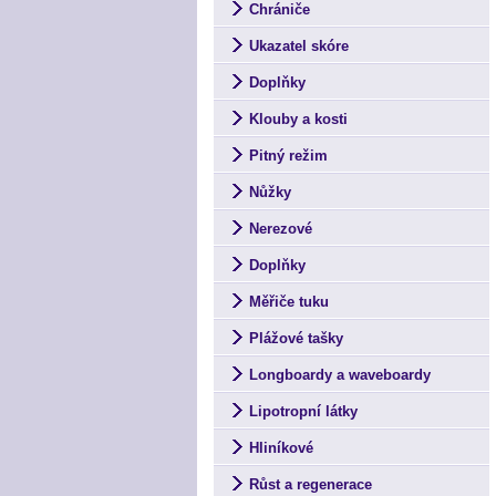
Chrániče
Ukazatel skóre
Doplňky
Klouby a kosti
Pitný režim
Nůžky
Nerezové
Doplňky
Měřiče tuku
Plážové tašky
Longboardy a waveboardy
Lipotropní látky
Hliníkové
Růst a regenerace