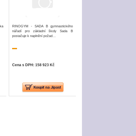
ka
RINOGYM - SADA B gymnastického
nářadí pro základní školy Sada B
postačuje k naplnění požad…
Cena s DPH: 158 923 Kč