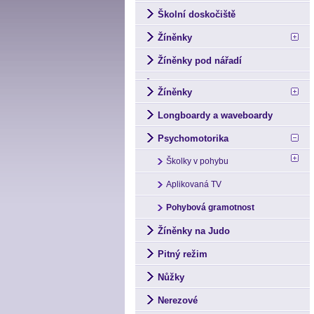
Školní doskočiště
Žíněnky
Žíněnky pod nářadí
Žíněnky
Longboardy a waveboardy
Psychomotorika
Školky v pohybu
Aplikovaná TV
Pohybová gramotnost
Žíněnky na Judo
Pitný režim
Nůžky
Nerezové