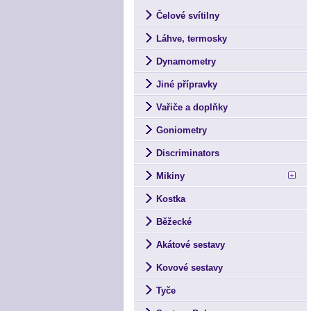
Čelové svítilny
Láhve, termosky
Dynamometry
Jiné přípravky
Vařiče a doplňky
Goniometry
Discriminators
Mikiny
Kostka
Běžecké
Akátové sestavy
Kovové sestavy
Tyče