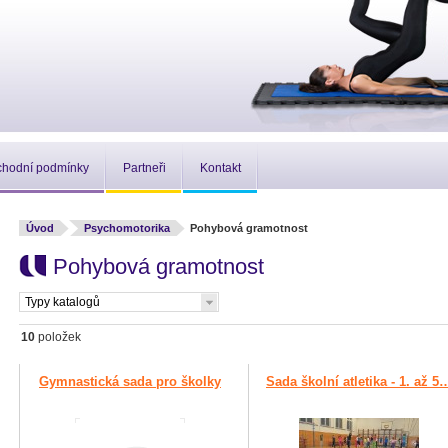
hodní podmínky
Partneři
Kontakt
Úvod
Psychomotorika
Pohybová gramotnost
Pohybová gramotnost
Typy katalogů
10
položek
Gymnastická sada pro školky
Sada školní atletika - 1. až 5