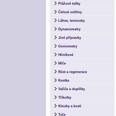
Plážové tašky
Čelové svítilny
Láhve, termosky
Dynamometry
Jiné přípravky
Goniometry
Hliníkové
Míče
Růst a regenerace
Kostka
Vařiče a doplňky
Tříkolky
Klouby a kosti
Tyče