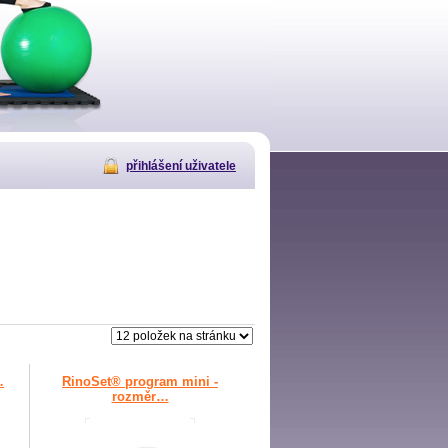
přihlášení uživatele
…
RinoSet® program mini -
rozměr…