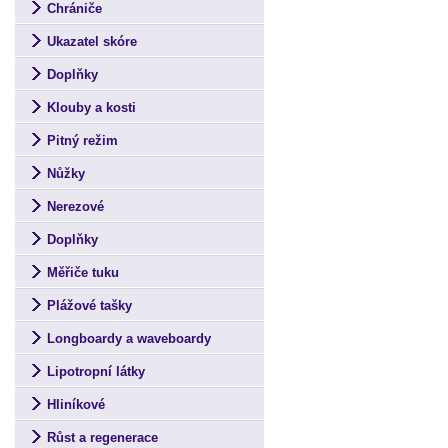
Chrániče
Ukazatel skóre
Doplňky
Klouby a kosti
Pitný režim
Nůžky
Nerezové
Doplňky
Měřiče tuku
Plážové tašky
Longboardy a waveboardy
Lipotropní látky
Hliníkové
Růst a regenerace