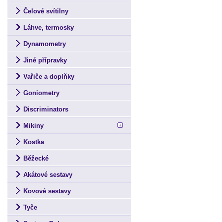
Čelové svítilny
Láhve, termosky
Dynamometry
Jiné přípravky
Vařiče a doplňky
Goniometry
Discriminators
Mikiny
Kostka
Běžecké
Akátové sestavy
Kovové sestavy
Tyče