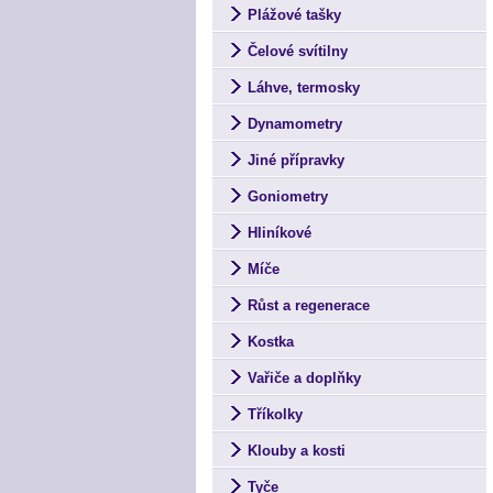
Plážové tašky
Čelové svítilny
Láhve, termosky
Dynamometry
Jiné přípravky
Goniometry
Hliníkové
Míče
Růst a regenerace
Kostka
Vařiče a doplňky
Tříkolky
Klouby a kosti
Tyče