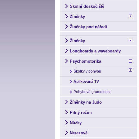
Školní doskočiště
Žíněnky
Žíněnky pod nářadí
Žíněnky
Longboardy a waveboardy
Psychomotorika
Školky v pohybu
Aplikovaná TV
Pohybová gramotnost
Žíněnky na Judo
Pitný režim
Nůžky
Nerezové