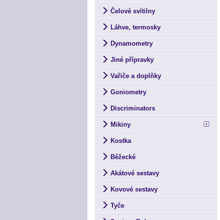
Čelové svítilny
Láhve, termosky
Dynamometry
Jiné přípravky
Vařiče a doplňky
Goniometry
Discriminators
Mikiny
Kostka
Běžecké
Akátové sestavy
Kovové sestavy
Tyče