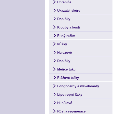
Chrániče
Ukazatel skóre
Doplňky
Klouby a kosti
Pitný režim
Nůžky
Nerezové
Doplňky
Měřiče tuku
Plážové tašky
Longboardy a waveboardy
Lipotropní látky
Hliníkové
Růst a regenerace