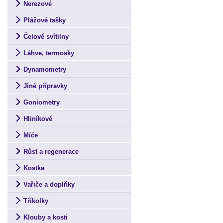
Nerezové
Plážové tašky
Čelové svítilny
Láhve, termosky
Dynamometry
Jiné přípravky
Goniometry
Hliníkové
Míče
Růst a regenerace
Kostka
Vařiče a doplňky
Tříkolky
Klouby a kosti