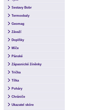
Sestavy Bobr
Termoobaly
Geomag
Závaží
Doplňky
Míče
Pánské
Zápasnické žíněnky
Trička
Tílka
Poháry
Chrániče
Ukazatel skóre