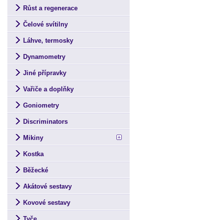
Růst a regenerace
Čelové svítilny
Láhve, termosky
Dynamometry
Jiné přípravky
Vařiče a doplňky
Goniometry
Discriminators
Mikiny
Kostka
Běžecké
Akátové sestavy
Kovové sestavy
Tyče