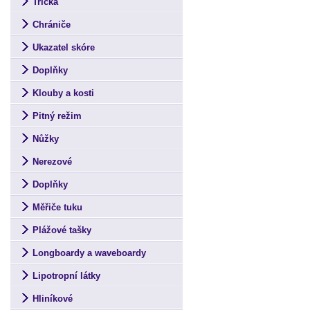
Trička
Chrániče
Ukazatel skóre
Doplňky
Klouby a kosti
Pitný režim
Nůžky
Nerezové
Doplňky
Měřiče tuku
Plážové tašky
Longboardy a waveboardy
Lipotropní látky
Hliníkové