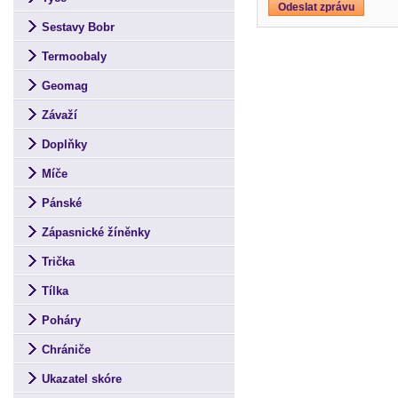
Sestavy Bobr
Termoobaly
Geomag
Závaží
Doplňky
Míče
Pánské
Zápasnické žíněnky
Trička
Tílka
Poháry
Chrániče
Ukazatel skóre