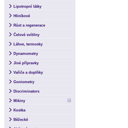
Lipotropní látky
Hliníkové
Růst a regenerace
Čelové svítilny
Láhve, termosky
Dynamometry
Jiné přípravky
Vařiče a doplňky
Goniometry
Discriminators
Mikiny
Kostka
Běžecké