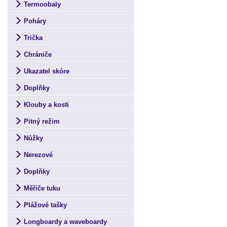
Termoobaly
Poháry
Trička
Chrániče
Ukazatel skóre
Doplňky
Klouby a kosti
Pitný režim
Nůžky
Nerezové
Doplňky
Měřiče tuku
Plážové tašky
Longboardy a waveboardy