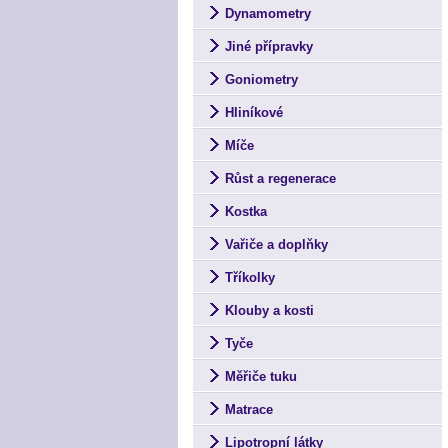
Dynamometry
Jiné přípravky
Goniometry
Hliníkové
Míče
Růst a regenerace
Kostka
Vařiče a doplňky
Tříkolky
Klouby a kosti
Tyče
Měřiče tuku
Matrace
Lipotropní látky