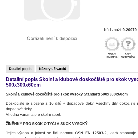
Kód zboží:
9-20079
Detailní popis
Názory uživatelů
Detailní popis Školní a klubové doskočiště pro skok vy
500x300x60cm
Školní a klubové dokočiště pro skok vysoký Standard 500x300x60cm
Doskočiště je složeno z 10 dílů + dopadové deky. Všechny díly dokočiště 
dopadové deky.
Vhodná varianta pro školní sport.
ŽÍNĚNKY PRO SKOK O TYČI A SKOK VYSOKÝ
Jejich výroba a jakost se řídí normou
ČSN EN 12503-2
, která stanovuj