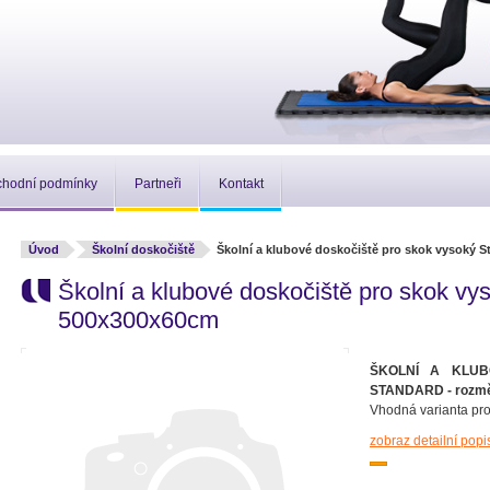
hodní podmínky
Partneři
Kontakt
Úvod
Školní doskočiště
Školní a klubové doskočiště pro skok vysoký 
Školní a klubové doskočiště pro skok vy
500x300x60cm
ŠKOLNÍ A KLU
STANDARD - rozm
Vhodná varianta pro 
zobraz detailní popi