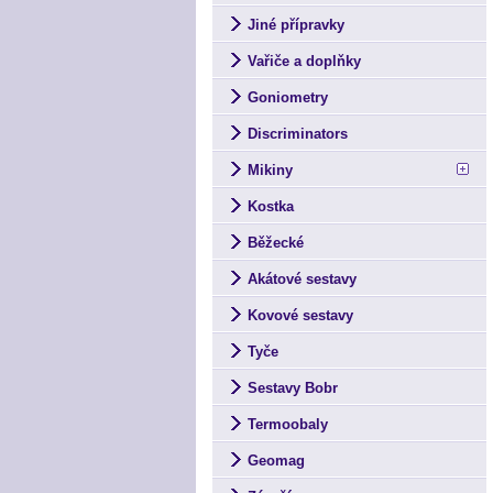
Jiné přípravky
Vařiče a doplňky
Goniometry
Discriminators
Mikiny
Kostka
Běžecké
Akátové sestavy
Kovové sestavy
Tyče
Sestavy Bobr
Termoobaly
Geomag