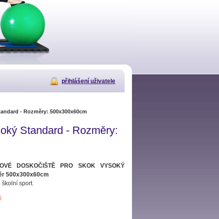
přihlášení uživatele
Standard - Rozměry: 500x300x60cm
soký Standard - Rozměry:
BOVÉ DOSKOČIŠTĚ PRO SKOK VYSOKÝ
ěr 500x300x60cm
školní sport.
s