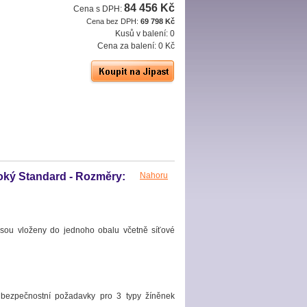
84 456 Kč
Cena s DPH:
Cena bez DPH:
69 798 Kč
Kusů v balení:
0
Cena za balení:
0 Kč
soký Standard - Rozměry:
Nahoru
jsou vloženy do jednoho obalu včetně síťové
e bezpečnostní požadavky pro 3 typy žíněnek