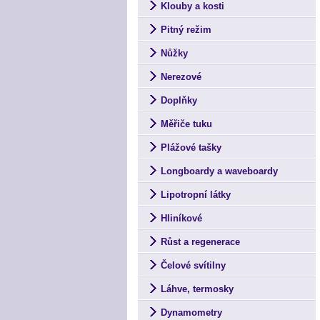
Klouby a kosti
Pitný režim
Nůžky
Nerezové
Doplňky
Měřiče tuku
Plážové tašky
Longboardy a waveboardy
Lipotropní látky
Hliníkové
Růst a regenerace
Čelové svítilny
Láhve, termosky
Dynamometry