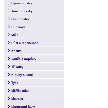
Dynamometry
Jiné přípravky
Goniometry
Hliníkové
Míče
Růst a regenerace
Kostka
Vařiče a doplňky
Tříkolky
Klouby a kosti
Tyče
Měřiče tuku
Matrace
Lipotropní látky