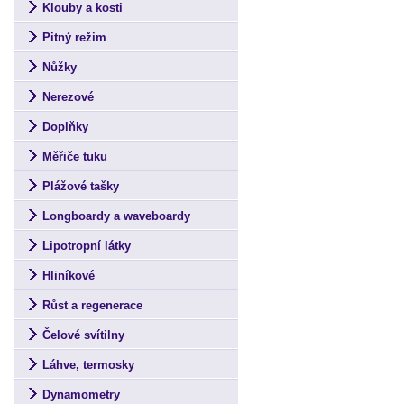
Klouby a kosti
Pitný režim
Nůžky
Nerezové
Doplňky
Měřiče tuku
Plážové tašky
Longboardy a waveboardy
Lipotropní látky
Hliníkové
Růst a regenerace
Čelové svítilny
Láhve, termosky
Dynamometry