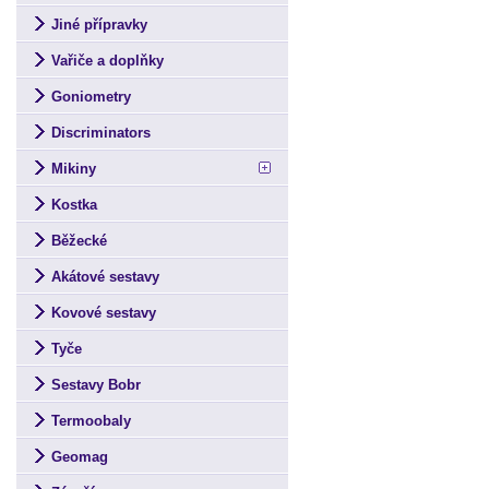
Jiné přípravky
Vařiče a doplňky
Goniometry
Discriminators
Mikiny
Kostka
Běžecké
Akátové sestavy
Kovové sestavy
Tyče
Sestavy Bobr
Termoobaly
Geomag