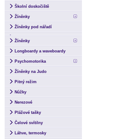
Školní doskočiště
Žíněnky
Žíněnky pod nářadí
Žíněnky
Longboardy a waveboardy
Psychomotorika
Žíněnky na Judo
Pitný režim
Nůžky
Nerezové
Plážové tašky
Čelové svítilny
Láhve, termosky