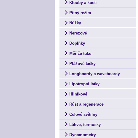
Klouby a kosti
Pitný režim
Nůžky
Nerezové
Doplňky
Měřiče tuku
Plážové tašky
Longboardy a waveboardy
Lipotropní látky
Hliníkové
Růst a regenerace
Čelové svítilny
Láhve, termosky
Dynamometry