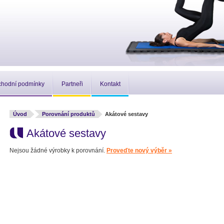
hodní podmínky
Partneři
Kontakt
Úvod
Porovnání produktů
Akátové sestavy
Akátové sestavy
Nejsou žádné výrobky k porovnání.
Proveďte nový výběr »