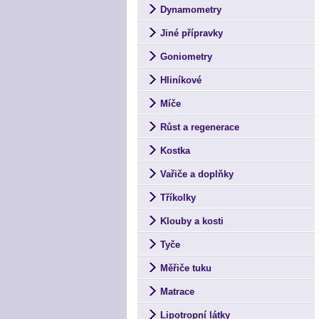
Dynamometry
Jiné přípravky
Goniometry
Hliníkové
Míče
Růst a regenerace
Kostka
Vařiče a doplňky
Tříkolky
Klouby a kosti
Tyče
Měřiče tuku
Matrace
Lipotropní látky