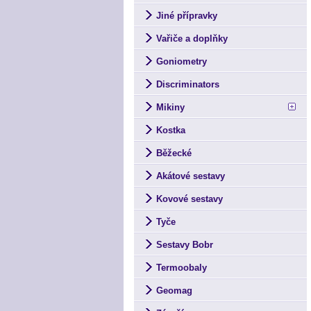
Jiné přípravky
Vařiče a doplňky
Goniometry
Discriminators
Mikiny
Kostka
Běžecké
Akátové sestavy
Kovové sestavy
Tyče
Sestavy Bobr
Termoobaly
Geomag