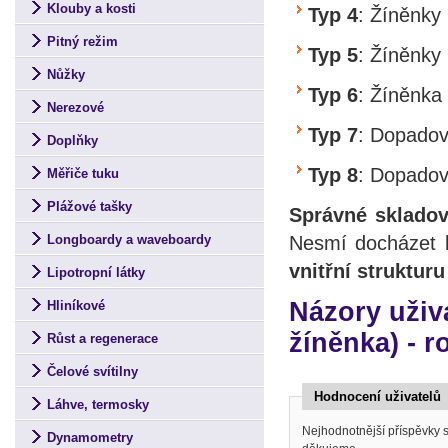
Klouby a kosti
Typ 4
: Žíněnky
Pitný režim
Typ 5
: Žíněnky
Nůžky
Typ 6
: Žíněnka
Nerezové
Typ 7
: Dopadov
Doplňky
Typ 8
: Dopadov
Měřiče tuku
Plážové tašky
Správné skladov
Nesmí docházet
Longboardy a waveboardy
vnitřní strukturu
Lipotropní látky
Názory uživ
Hliníkové
žíněnka) - 
Růst a regenerace
Čelové svítilny
Hodnocení uživatelů
Láhve, termosky
Nejhodnotnější příspěvky
Dynamometry