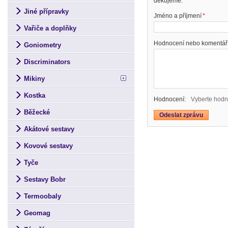
děkujeme.
Jiné přípravky
Jméno a příjmení
*
Vařiče a doplňky
Hodnocení nebo komentář
Goniometry
Discriminators
Mikiny
Kostka
Hodnocení:
Vyberte hodn
Běžecké
Akátové sestavy
Kovové sestavy
Tyče
Sestavy Bobr
Termoobaly
Geomag